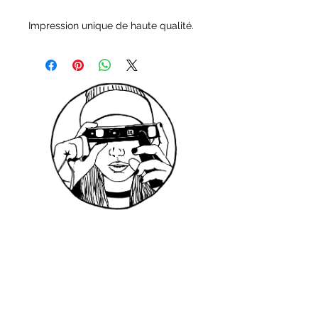
Impression unique de haute qualité.