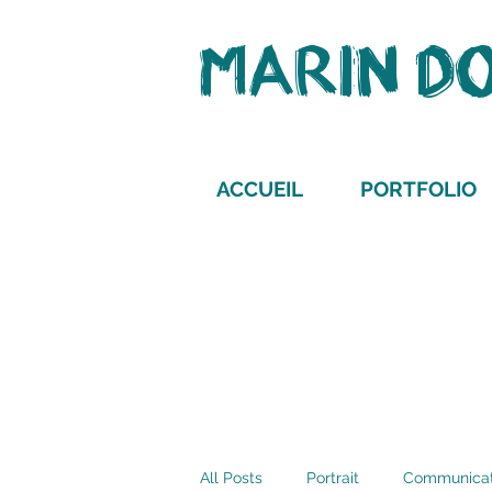
MARIN D
ACCUEIL
PORTFOLIO
All Posts
Portrait
Communicat