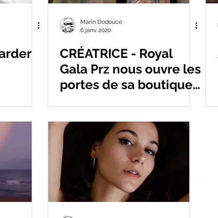
Marin Dodouce
6 janv. 2020
arder
CRÉATRICE - Royal
Gala Prz nous ouvre les
portes de sa boutique
éphémère