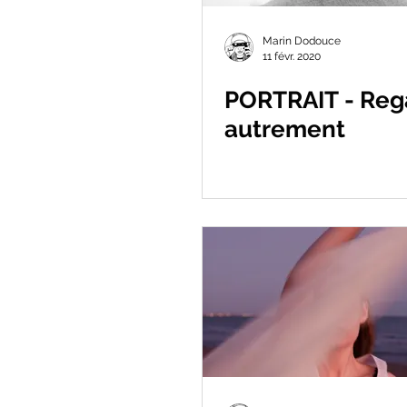
Marin Dodouce
11 févr. 2020
PORTRAIT - Reg
autrement