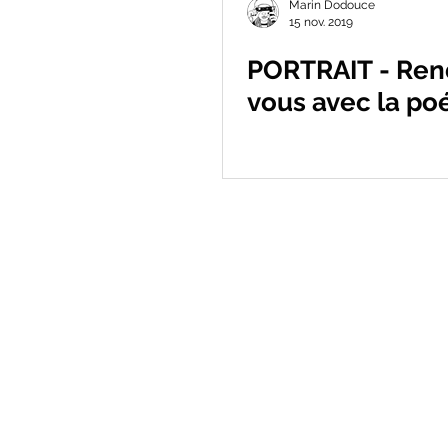
Marin Dodouce
15 nov. 2019
PORTRAIT - Ren
vous avec la po