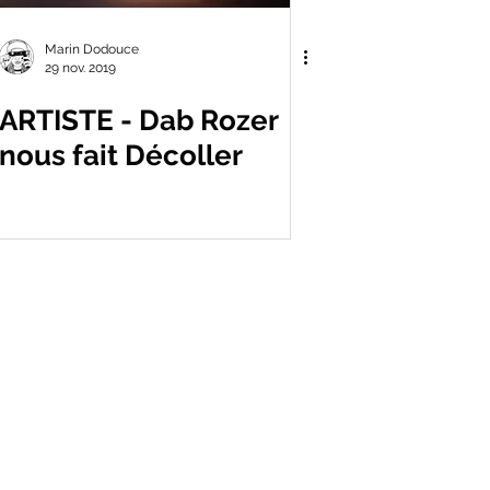
Marin Dodouce
29 nov. 2019
ARTISTE - Dab Rozer
nous fait Décoller