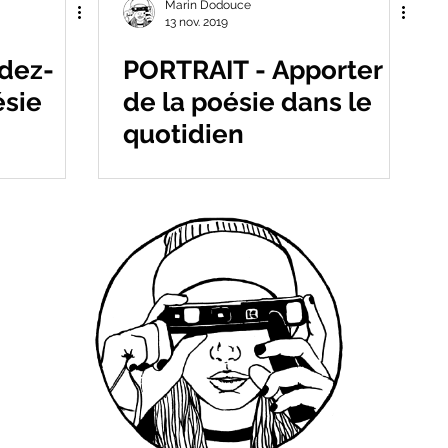
Marin Dodouce
13 nov. 2019
dez-
PORTRAIT - Apporter
ésie
de la poésie dans le
quotidien