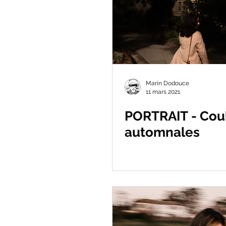
Marin Dodouce
11 mars 2021
PORTRAIT - Cou
automnales