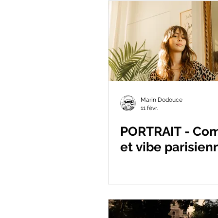
Marin Dodouce
11 févr.
PORTRAIT - Com
et vibe parisien