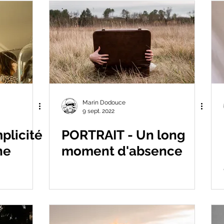
Marin Dodouce
9 sept. 2022
plicité
PORTRAIT - Un long
ne
moment d'absence