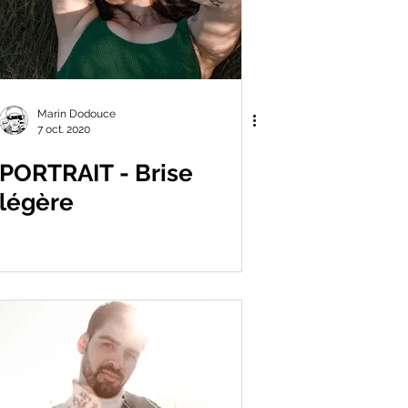
Marin Dodouce
7 oct. 2020
PORTRAIT - Brise
légère