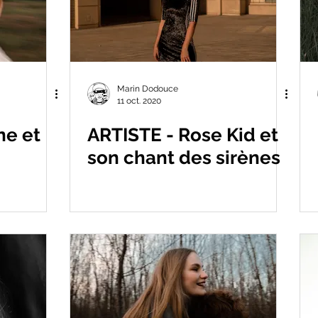
Marin Dodouce
11 oct. 2020
ne et
ARTISTE - Rose Kid et
son chant des sirènes