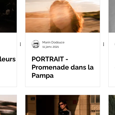
Marin Dodouce
11 janv. 2021
leurs
PORTRAIT -
Promenade dans la
Pampa