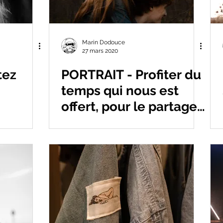
Marin Dodouce
27 mars 2020
tez
PORTRAIT - Profiter du
temps qui nous est
offert, pour le partager
avec toi.