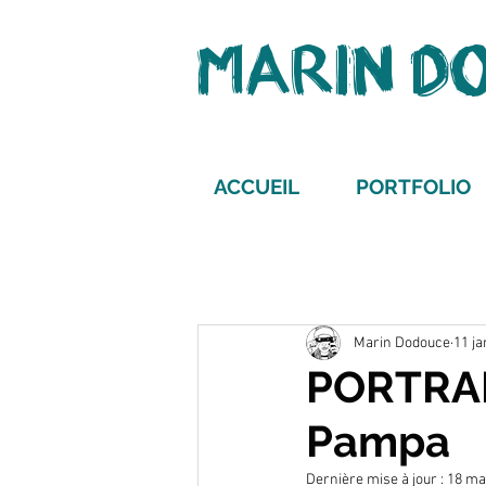
MARIN D
ACCUEIL
PORTFOLIO
Marin Dodouce
11 ja
PORTRAI
Pampa
Dernière mise à jour :
18 ma