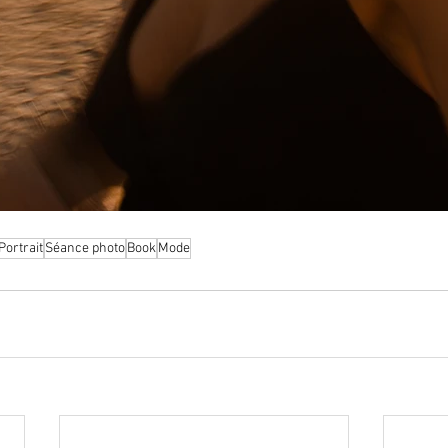
Portrait
Séance photo
Book
Mode