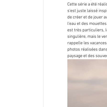
Cette série a été réali
s'est juste laissé insp
de créer et de jouer av
l'eau et des mouettes
est très particuliers,
singulière, mais le ve
rappelle les vacances
photos réalisées dans
paysage et des souve