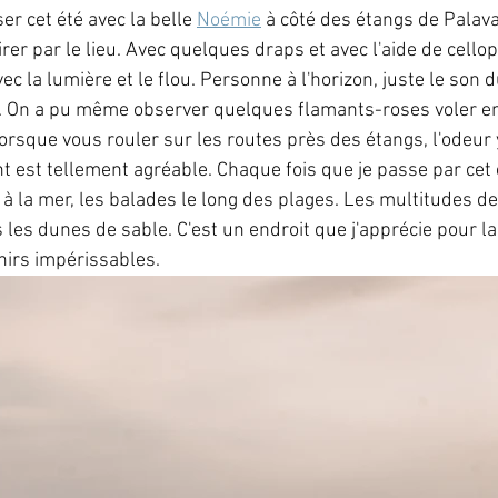
ser cet été avec la belle 
Noémie
 à côté des étangs de Palav
irer par le lieu. Avec quelques draps et avec l'aide de celloph
ec la lumière et le flou. Personne à l'horizon, juste le son d
. On a pu même observer quelques flamants-roses voler en 
 lorsque vous rouler sur les routes près des étangs, l'odeur y
nt est tellement agréable. Chaque fois que je passe par cet 
 à la mer, les balades le long des plages. Les multitudes d
 les dunes de sable. C'est un endroit que j'apprécie pour l
nirs impérissables.