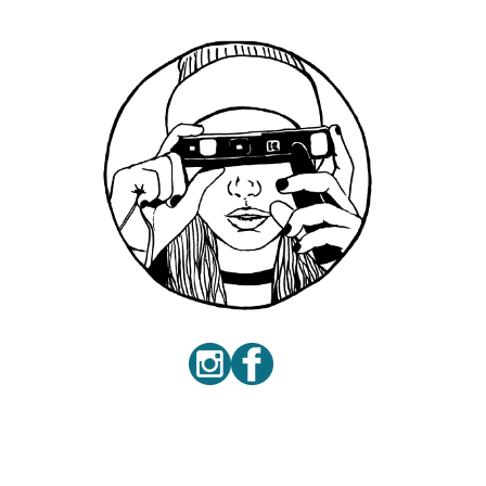
de soleil