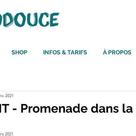
ODOUCE
ARRÊT SUR 
SHOP
INFOS & TARIFS
À PROPOS
nv. 2021
T - Promenade dans la
rs 2021